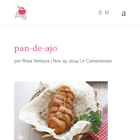
pan-de-ajo
por
Rosa Ventura
|
Nov 15, 2014
|
0 Comentarios