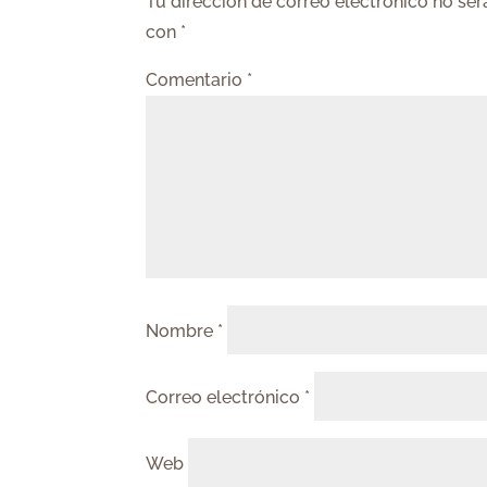
Tu dirección de correo electrónico no ser
con
*
Comentario
*
Nombre
*
Correo electrónico
*
Web