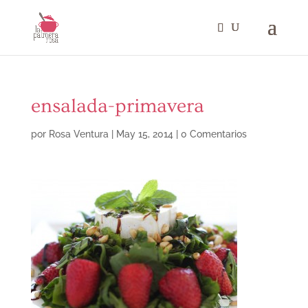
ensalada-primavera
por
Rosa Ventura
|
May 15, 2014
|
0 Comentarios