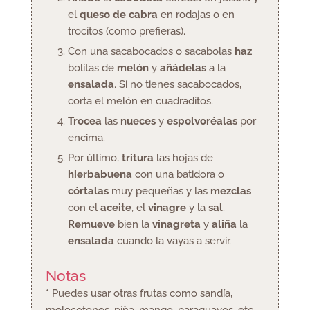
el
queso de cabra
en rodajas o en
trocitos (como prefieras).
Con una sacabocados o sacabolas
haz
bolitas de
melón
y
añádelas
a la
ensalada
. Si no tienes sacabocados,
corta el melón en cuadraditos.
Trocea
las
nueces
y
espolvoréalas
por
encima.
Por último,
tritura
las hojas de
hierbabuena
con una batidora o
córtalas
muy pequeñas y las
mezclas
con el
aceite
, el
vinagre
y la
sal
.
Remueve
bien la
vinagreta
y
aliña
la
ensalada
cuando la vayas a servir.
Notas
* Puedes usar otras frutas como sandía,