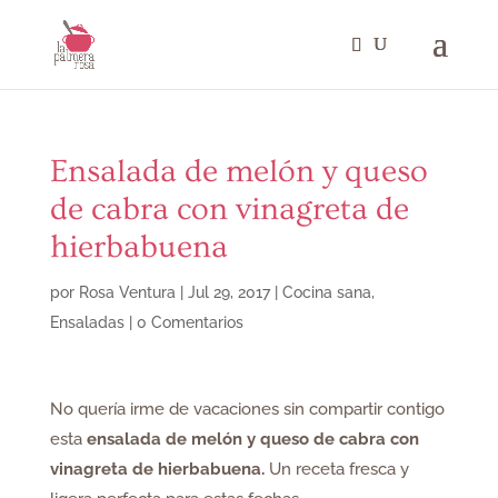
Ensalada de melón y queso
de cabra con vinagreta de
hierbabuena
por
Rosa Ventura
|
Jul 29, 2017
|
Cocina sana
,
Ensaladas
|
0 Comentarios
No quería irme de vacaciones sin compartir contigo
esta
ensalada de melón y queso de cabra con
vinagreta de hierbabuena.
Un receta fresca y