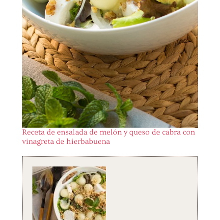
Receta de ensalada de melón y queso de cabra con
vinagreta de hierbabuena