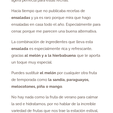
ligera perfecta para estas fechas.
Hacía tiempo que no publicaba recetas de
ensaladas
y ya es raro porque mira que hago
ensaladas en casa todo el año. Especialmente para
cenar, porque me parecen una buena alternativa.
La combinación de ingredientes que lleva esta
ensalada
es especialmente rica y refrescante,
gracias
al melón y a la hierbabuena
que le aporta
un toque muy especial.
Puedes sustituir
el melón
por cualquier otra fruta
de temporada como
la sandía, paraguayos,
melocotones, piña o mango
.
No hay nada como la fruta de verano para calmar
la sed e hidratarnos, por no hablar de la increíble
variedad de frutas que nos trae la estación estival,