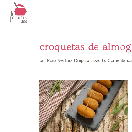
croquetas-de-almog
por
Rosa Ventura
|
Sep 10, 2020
|
0 Comentario