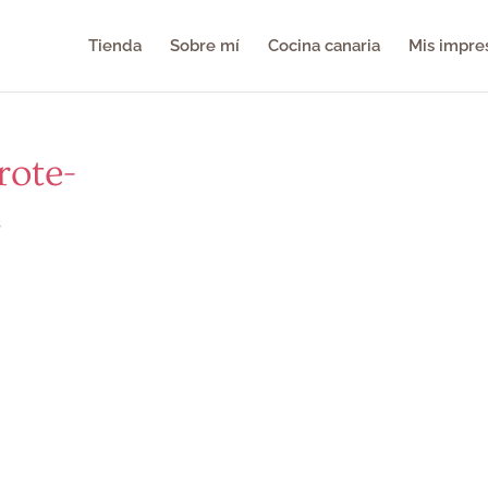
Tienda
Sobre mí
Cocina canaria
Mis impre
rote-
s