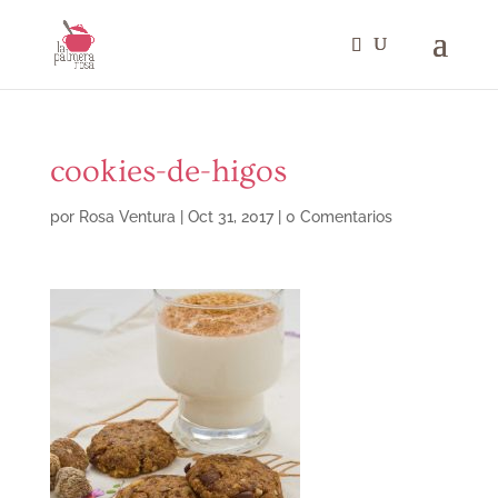
cookies-de-higos
por
Rosa Ventura
|
Oct 31, 2017
|
0 Comentarios