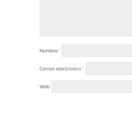
Nombre
*
Correo electrónico
*
Web