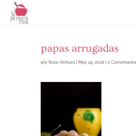
papas arrugadas
por
Rosa Ventura
|
May 29, 2018
|
0 Comentario