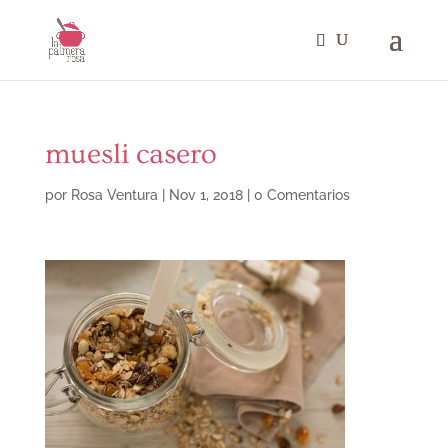
muesli casero
por
Rosa Ventura
|
Nov 1, 2018
|
0 Comentarios