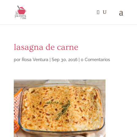
lasagna de carne
por
Rosa Ventura
|
Sep 30, 2016
|
0 Comentarios