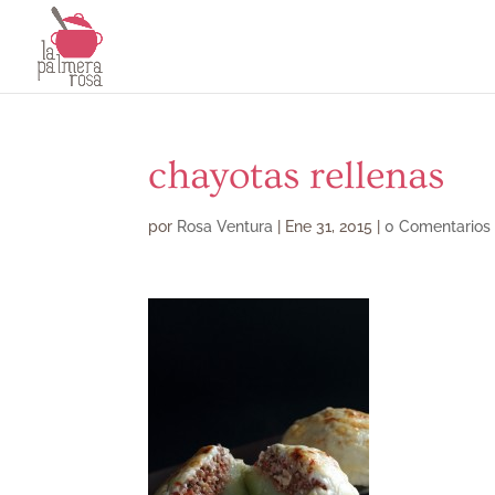
chayotas rellenas
por
Rosa Ventura
|
Ene 31, 2015
|
0 Comentarios