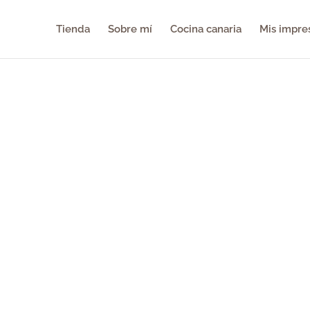
Tienda
Sobre mí
Cocina canaria
Mis impre