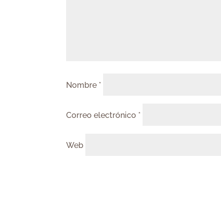
Nombre
*
Correo electrónico
*
Web