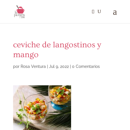
ceviche de langostinos y
mango
por
Rosa Ventura
|
Jul 9, 2022
|
0 Comentarios