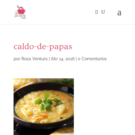
caldo-de-papas
por
Rosa Ventura
|
Abr 14, 2016
|
0 Comentarios