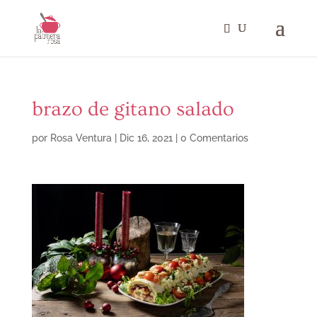
brazo de gitano salado
por
Rosa Ventura
|
Dic 16, 2021
|
0 Comentarios