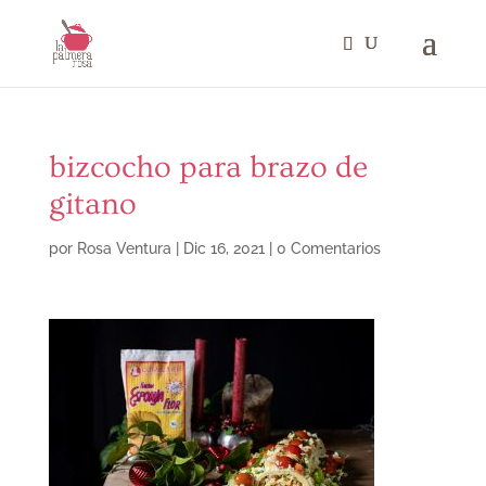
bizcocho para brazo de
gitano
por
Rosa Ventura
|
Dic 16, 2021
|
0 Comentarios