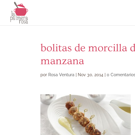
bolitas de morcilla
manzana
por
Rosa Ventura
|
Nov 30, 2014
|
0 Comentario