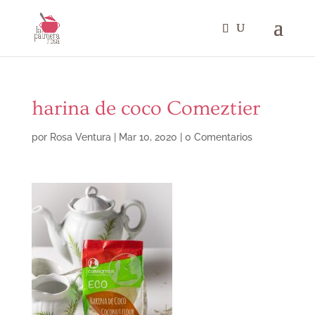
harina de coco Comeztier
por
Rosa Ventura
|
Mar 10, 2020
|
0 Comentarios