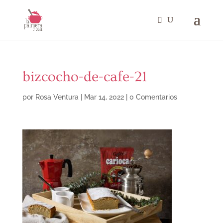
bizcocho-de-cafe-21
por
Rosa Ventura
|
Mar 14, 2022
|
0 Comentarios