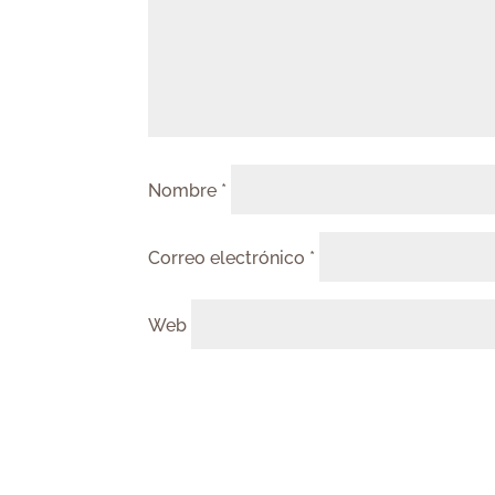
Nombre
*
Correo electrónico
*
Web