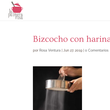
Bizcocho con harina
por
Rosa Ventura
|
Jun 27, 2019
|
0 Comentarios