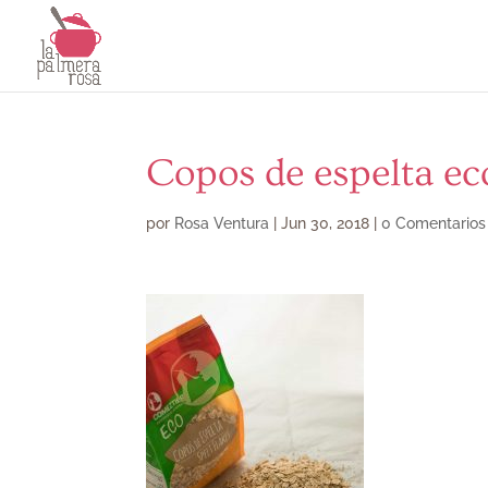
Copos de espelta ec
por
Rosa Ventura
|
Jun 30, 2018
|
0 Comentarios