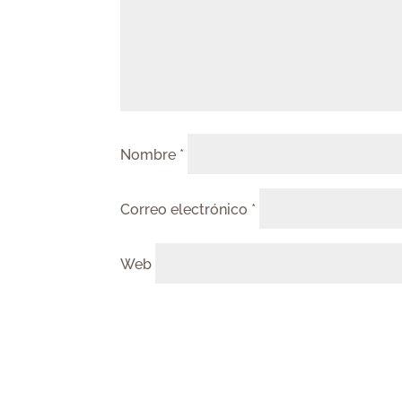
Nombre
*
Correo electrónico
*
Web