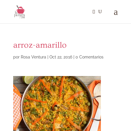
arroz-amarillo
por
Rosa Ventura
|
Oct 22, 2016
|
0 Comentarios