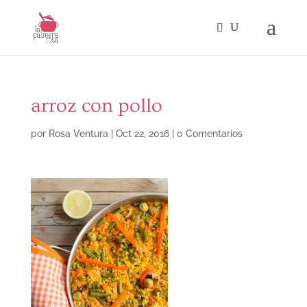
arroz con pollo
por
Rosa Ventura
|
Oct 22, 2016
|
0 Comentarios