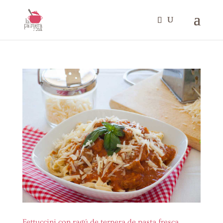
Fettuccini con ragú de ternera de pasta fresca