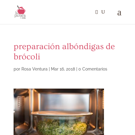
preparación albóndigas de
brócoli
por
Rosa Ventura
|
Mar 16, 2018
|
0 Comentarios