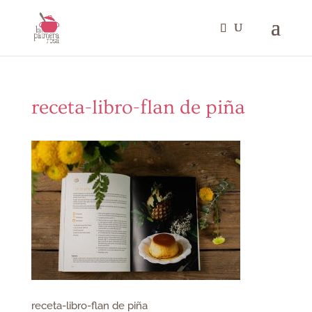
receta-libro-flan de piña
receta-libro-flan de piña