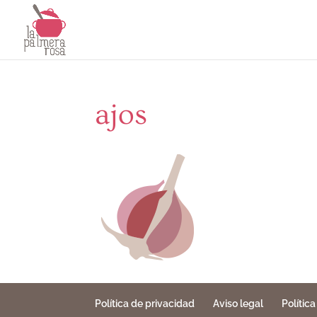
ajos
Política de privacidad
Aviso legal
Polític