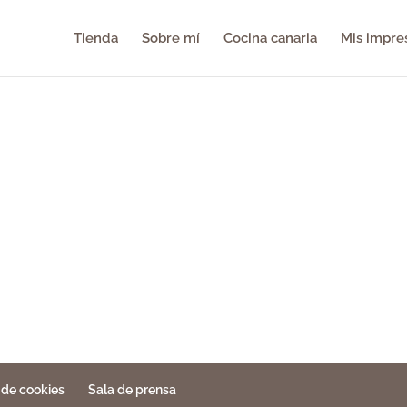
Tienda
Sobre mí
Cocina canaria
Mis impre
a de cookies
Sala de prensa