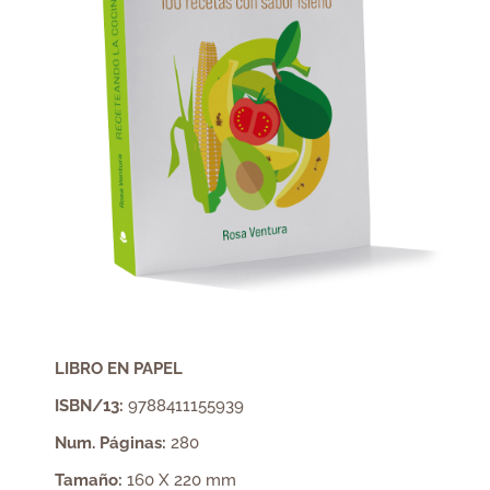
LIBRO EN PAPEL
ISBN/13:
9788411155939
Num. Páginas:
280
Tamaño:
160 X 220 mm