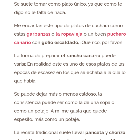
Se suele tomar como plato único, ya que como te
digo no le falta de nada.
Me encantan este tipo de platos de cuchara como
estas
garbanzas
o
la ropavieja
o un buen
puchero
canario
con
gofio escaldado
, ¡Que rico, por favor!
La forma de preparar
el rancho canario
puede
variar. En realidad este es uno de esos platos de las
épocas de escasez en los que se echaba a la olla lo
que había.
Se puede dejar más o menos caldoso, la
consistencia puede ser como la de una sopa o
como un potaje. A mí me gusta que quede
espesito, más como un potaje.
La receta tradicional suele llevar
panceta
y
chorizo