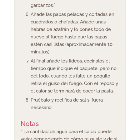
garbanzos.*
Añade las papas peladas y cortadas en
cuadrados o chafadas. Añade unas
hebras de azafrán y lo pones todo de
nuevo al fuego hasta que las papas
estén casi listas (aproximadamente 10
minutos).
Al final añade los fideos, cocínalos el
tiempo que indique el paquete, pero no
del todo, cuando les falte un poquito
retira el guiso del fuego. Con el reposo y
el calor se terminará de cocer la pasta.
Pruébalo y rectifica de sal si fuera
necesario.
Notas
* La cantidad de agua para el caldo puede
variar dependiendo de cómo te guste y de si