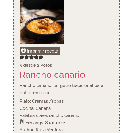
Imprimir receta
5
desde
2
votos
Rancho canario
Rancho canario, un guiso tradicional para
entrar en calor
Plato:
Cremas /sopas
Cocina:
Canaria
Palabra clave:
rancho canario
Servings:
8
raciones
Author:
Rosa Ventura