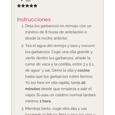
Sal
Instrucciones
Deja los garbanzos en remojo con un
mínimo de 8 horas de antelación o
desde la noche anterior.
Tira el agua del remojo y lava y escurre
los garbanzos. Coge una olla grande y
vierte dentro los garbanzos, añade la
carne de vaca y la costilla, entre 3 y 5 L
de agua* y sal. Cierra la olla y
cocina
hasta que los garbanzos estén tiernos.
Yo los hice en olla rápida, tarda
20
minutos
desde que empieza a salir el
vapor. Si usas un caldero normal tardará
mínimo
1 hora
.
Mientras tanto, coge otra olla y vas
haciendo la fritura. Pela y pica los ajos y