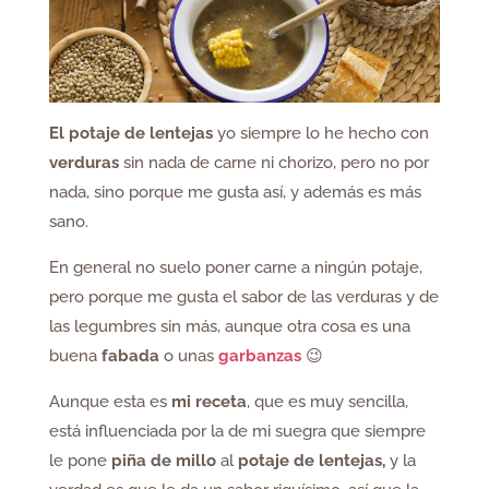
El potaje de lentejas
yo siempre lo he hecho con
verduras
sin nada de carne ni chorizo, pero no por
nada, sino porque me gusta así, y además es más
sano.
En general no suelo poner carne a ningún potaje,
pero porque me gusta el sabor de las verduras y de
las legumbres sin más, aunque otra cosa es una
buena
fabada
o unas
garbanzas
😉
Aunque esta es
mi receta
, que es muy sencilla,
está influenciada por la de mi suegra que siempre
le pone
piña de millo
al
potaje de lentejas,
y la