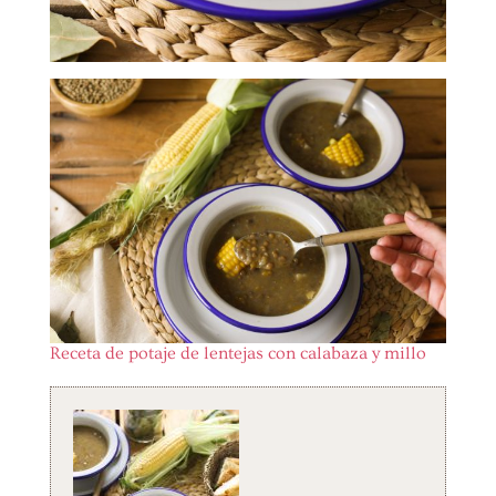
Receta de potaje de lentejas con calabaza y millo