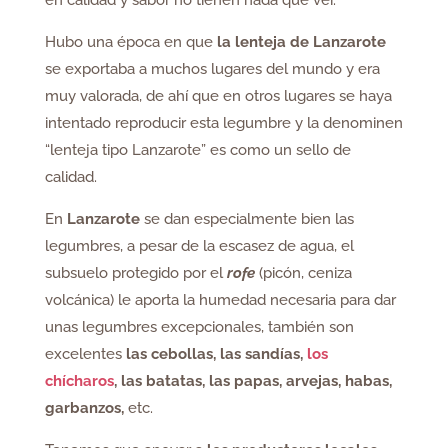
Hubo una época en que
la lenteja de Lanzarote
se exportaba a muchos lugares del mundo y era
muy valorada, de ahí que en otros lugares se haya
intentado reproducir esta legumbre y la denominen
“lenteja tipo Lanzarote” es como un sello de
calidad.
En
Lanzarote
se dan especialmente bien las
legumbres, a pesar de la escasez de agua, el
subsuelo protegido por el
rofe
(picón, ceniza
volcánica) le aporta la humedad necesaria para dar
unas legumbres excepcionales, también son
excelentes
las cebollas, las sandías,
los
chícharos
, las batatas, las papas, arvejas, habas,
garbanzos,
etc.