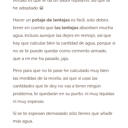
verdad es que le da un sabor riquísimo, así que la
he adoptado 😀
Hacer un
potaje de lentejas
es fácil, solo debes
tener en cuenta que
las lentejas
absorben mucha
agua, incluso aunque las dejes en remojo, así que
hay que calcular bien la cantidad de agua, porque si
no se te puede quedar como cemento armado,
que a mi me ha pasado, jaja.
Pero para que no te pase he calculado muy bien
las medidas de la receta, así que si usas las
cantidades que te doy no vas a tener ningún
problema, te quedarán en su punto, ni muy líquidas
ni muy espesas.
Si se te espesan demasiado sólo tienes que añadir
más agua.