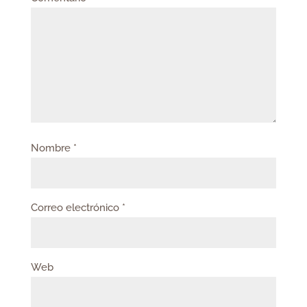
Nombre
*
Correo electrónico
*
Web