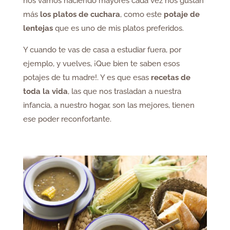
nos vamos haciendo mayores cada vez nos gustan
más
los platos de cuchara
, como este
potaje de
lentejas
que es uno de mis platos preferidos.
Y cuando te vas de casa a estudiar fuera, por
ejemplo, y vuelves, ¡Que bien te saben esos
potajes de tu madre!. Y es que esas
recetas de
toda la vida
, las que nos trasladan a nuestra
infancia, a nuestro hogar, son las mejores, tienen
ese poder reconfortante.