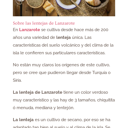
Sobre las lentejas de Lanzarote
En
Lanzarote
se cultiva desde hace más de 200
años una variedad de
lenteja
única. Las
características del suelo volcánico y del clima de la
isla le confieren sus particulares características.
No están muy claros los orígenes de este cultivo,
pero se cree que pudieron llegar desde Turquía o
Siria.
La lenteja de Lanzarote
tiene un color verdoso
muy característico y las hay de 3 tamaños, chiquitita
ó menuda, mediana y lentejón.
La lenteja
es un cultivo de secano, por eso se ha
adaptado tan bien al suelo y al clima de la isla. Se