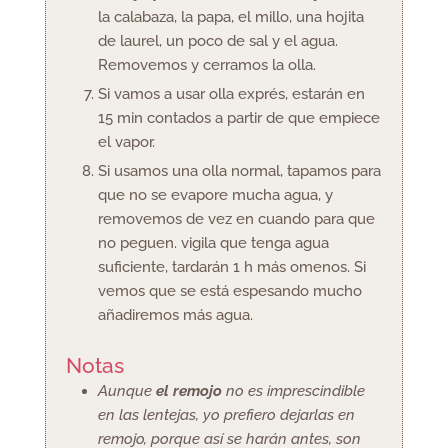
la calabaza, la papa, el millo, una hojita
de laurel, un poco de sal y el agua.
Removemos y cerramos la olla.
Si vamos a usar olla exprés, estarán en
15 min contados a partir de que empiece
el vapor.
Si usamos una olla normal, tapamos para
que no se evapore mucha agua, y
removemos de vez en cuando para que
no peguen. vigila que tenga agua
suficiente, tardarán 1 h más o
menos. Si
vemos que se está espesando mucho
añadiremos más agua.
Notas
Aunque
el remojo
no es imprescindible
en las lentejas, yo prefiero dejarlas en
remojo, porque así se harán antes, son