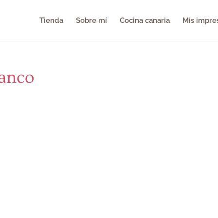
Tienda
Sobre mí
Cocina canaria
Mis impre
lanco