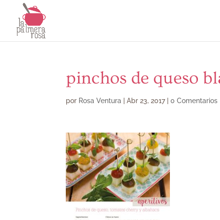
pinchos de queso b
por
Rosa Ventura
|
Abr 23, 2017
|
0 Comentarios