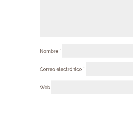
Nombre
*
Correo electrónico
*
Web