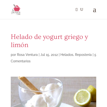
Helado de yogurt griego y
limón
por
Rosa Ventura
|
Jul 15, 2012
|
Helados
,
Repostería
|
5
Comentarios