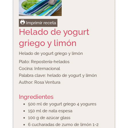
Imprimir receta
Helado de yogurt
griego y limón
Helado de yogurt griego y limón
Plato:
Repostería-helados
Cocina:
Internacional
Palabra clave:
helado de yogurt y limón
Author:
Rosa Ventura
Ingredientes
500
ml
de yogurt griego
4 yogures
150
ml
de nata espesa
100
g
de azúcar glass
6
cucharadas
de zumo de limón
1-2