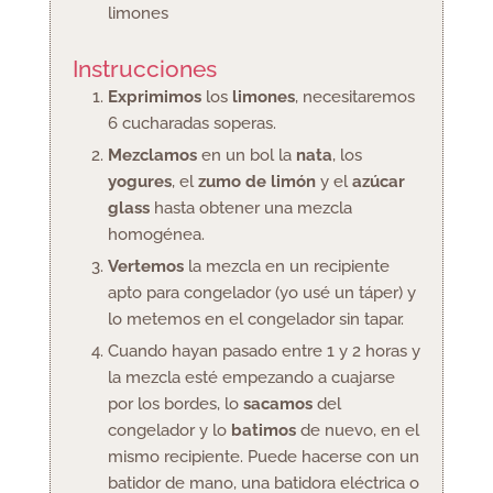
limones
Instrucciones
Exprimimos
los
limones
, necesitaremos
6 cucharadas soperas.
Mezclamos
en un bol la
nata
, los
yogures
, el
zumo de limón
y el
azúcar
glass
hasta obtener una mezcla
homogénea.
Vertemos
la mezcla en un recipiente
apto para congelador (yo usé un táper) y
lo metemos en el congelador sin tapar.
Cuando hayan pasado entre 1 y 2 horas y
la mezcla esté empezando a cuajarse
por los bordes, lo
sacamos
del
congelador y lo
batimos
de nuevo, en el
mismo recipiente. Puede hacerse con un
batidor de mano, una batidora eléctrica o