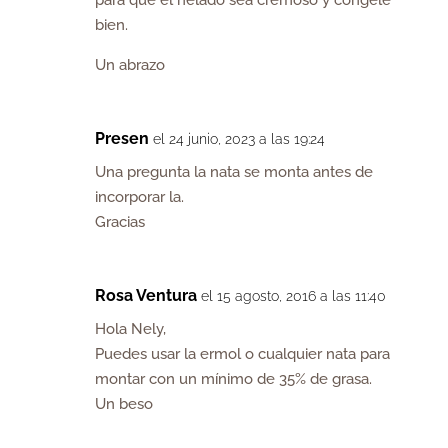
para que el helado sea cremoso y congele
bien.
Un abrazo
Presen
el 24 junio, 2023 a las 19:24
Una pregunta la nata se monta antes de
incorporar la.
Gracias
Rosa Ventura
el 15 agosto, 2016 a las 11:40
Hola Nely,
Puedes usar la ermol o cualquier nata para
montar con un mínimo de 35% de grasa.
Un beso