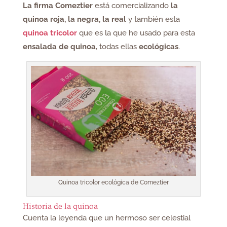
La firma Comeztier
está comercializando
la
quinoa roja, la negra, la real
y también esta
quinoa tricolor
que es la que he usado para esta
ensalada de quinoa
, todas ellas
ecológicas
.
Quinoa tricolor ecológica de Comeztier
Historia de la quinoa
Cuenta la leyenda que un hermoso ser celestial