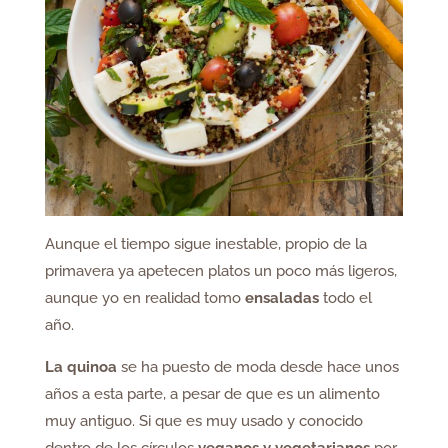
Aunque el tiempo sigue inestable, propio de la
primavera ya apetecen platos un poco más ligeros,
aunque yo en realidad tomo
ensaladas
todo el
año.
La quinoa
se ha puesto de moda desde hace unos
años a esta parte, a pesar de que es un alimento
muy antiguo. Si que es muy usado y conocido
dentro de los círculos
veganos y vegetarianos
por