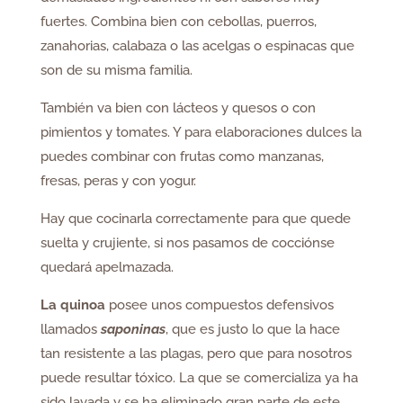
fuertes. Combina bien con cebollas, puerros,
zanahorias, calabaza o las acelgas o espinacas que
son de su misma familia.
También va bien con lácteos y quesos o con
pimientos y tomates. Y para elaboraciones dulces la
puedes combinar con frutas como manzanas,
fresas, peras y con yogur.
Hay que cocinarla correctamente para que quede
suelta y crujiente, si nos pasamos de cocciónse
quedará apelmazada.
La quinoa
posee unos compuestos defensivos
llamados
saponinas
, que es justo lo que la hace
tan resistente a las plagas, pero que para nosotros
puede resultar tóxico. La que se comercializa ya ha
sido lavada y se ha eliminado gran parte de este