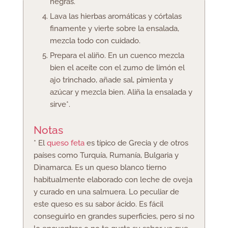
negras.
Lava las hierbas aromáticas y córtalas
finamente y vierte sobre la ensalada,
mezcla todo con cuidado.
Prepara el aliño. En un cuenco mezcla
bien el aceite con el zumo de limón el
ajo trinchado, añade sal, pimienta y
azúcar y mezcla bien. Aliña la ensalada y
sirve*.
Notas
* El
queso feta
es típico de Grecia y de otros
países como Turquía, Rumanía, Bulgaria y
Dinamarca. Es un queso blanco tierno
habitualmente elaborado con leche de oveja
y curado en una salmuera. Lo peculiar de
este queso es su sabor ácido. Es fácil
conseguirlo en grandes superficies, pero si no