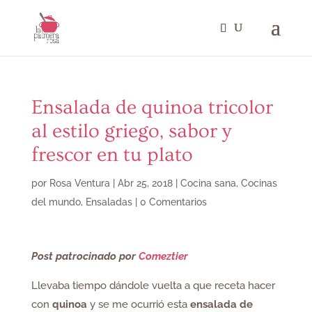
Ensalada de quinoa tricolor
al estilo griego, sabor y
frescor en tu plato
por
Rosa Ventura
|
Abr 25, 2018
|
Cocina sana
,
Cocinas
del mundo
,
Ensaladas
|
0 Comentarios
Post patrocinado por
Comeztier
Llevaba tiempo dándole vuelta a que receta hacer
con
quinoa
y se me ocurrió esta
ensalada de