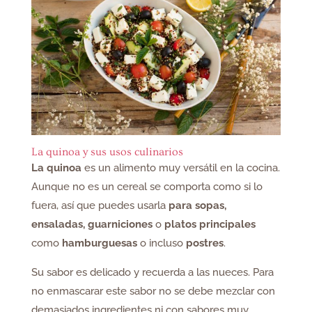
La quinoa y sus usos culinarios
La quinoa
es un alimento muy versátil en la cocina.
Aunque no es un cereal se comporta como si lo
fuera, así que puedes usarla
para sopas,
ensaladas, guarniciones
o
platos principales
como
hamburguesas
o incluso
postres
.
Su sabor es delicado y recuerda a las nueces. Para
no enmascarar este sabor no se debe mezclar con
demasiados ingredientes ni con sabores muy