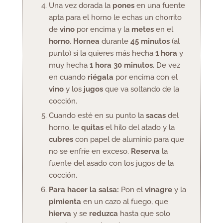
Una vez dorada la
pones
en una fuente
apta para el horno le echas un chorrito
de
vino
por encima y la
metes
en el
horno
.
Hornea
durante
45 minutos
(al
punto) si la quieres más hecha
1 hora
y
muy hecha
1 hora 30 minutos
. De vez
en cuando
riégala
por encima con el
vino
y los
jugos
que va soltando de la
cocción.
Cuando esté en su punto la
sacas
del
horno, le
quitas
el hilo del atado y la
cubres
con papel de aluminio para que
no se enfríe en exceso.
Reserva
la
fuente del asado con los jugos de la
cocción.
Para hacer la salsa:
Pon el
vinagre
y la
pimienta
en un cazo al fuego, que
hierva
y se
reduzca
hasta que solo