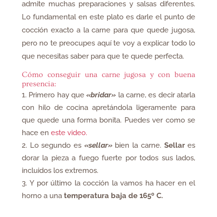
admite muchas preparaciones y salsas diferentes.
Lo fundamental en este plato es darle el punto de
cocción exacto a la carne para que quede jugosa,
pero no te preocupes aquí te voy a explicar todo lo
que necesitas saber para que te quede perfecta.
Cómo conseguir una carne jugosa y con buena
presencia:
Primero hay que
«bridar»
la carne, es decir atarla
con hilo de cocina apretándola ligeramente para
que quede una forma bonita. Puedes ver como se
hace en
este video.
Lo segundo es
«sellar»
bien la carne.
Sellar
es
dorar la pieza a fuego fuerte por todos sus lados,
incluidos los extremos.
Y por último la cocción la vamos ha hacer en el
horno a una
temperatura baja de 165º C.