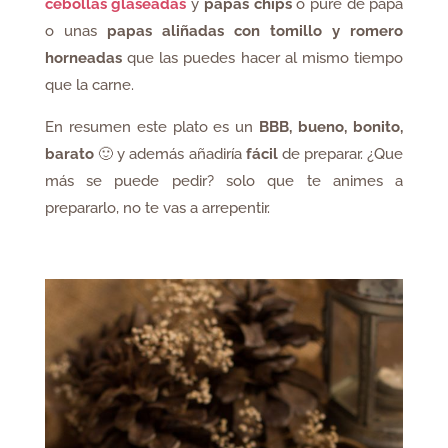
cebollas glaseadas
y
papas chips
o puré de papa
o unas
papas aliñadas con tomillo y romero
horneadas
que las puedes hacer al mismo tiempo
que la carne.
En resumen este plato es un
BBB,
bueno, bonito,
barato
🙂 y además añadiría
fácil
de preparar. ¿Que
más se puede pedir? solo que te animes a
prepararlo, no te vas a arrepentir.