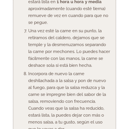
estará lista en
1 hora u hora y media
aproximadamente (cuando esté tierna)
remueve de vez en cuando para que no
se pegue.
Una vez esté la carne en su punto, la
retiramos del caldero, dejamos que se
temple y la desmenuzamos separando
la carne por mechones. Lo puedes hacer
fácilmente con las manos, la carne se
deshace sola si está bien hecha.
Incorpora de nuevo la carne
deshilachada a la salsa
y pon de nuevo
al fuego, para que la salsa reduzca y la
carne se impregne bien del sabor de la
salsa, removiendo con frecuencia.
Cuando veas que la salsa ha reducido,
estará lista, la puedes dejar con más o
menos salsa, a tu gusto, según el uso
que le vayas a dar.