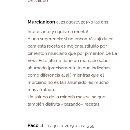
Un saludo
Murcianicon
el 23 agosto, 2019 a las 6:33
Interesante y riquísima receta!
Y una sugerencia: si no encontráis ají dulce,
para esta receta es mejor sustituirlo por
pimentón murciano que por pimentón de La
Vera. Este último tiene un marcado sabor
ahumado (precisamente lo que indicabas
como diferencia al ají) mientras que el
murciano no es tan ahumado, es mucho
más afrutado.
Un saludo de la minoría masculina que
también disfruta «cazando» recetas .
Paco
el 20 agosto, 2019 a las 15:55