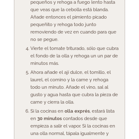
pequeños y rehoga a fuego lento hasta
que veas que la cebolla está blanda.
Añade entonces el pimiento picado
pequeñito y rehoga todo junto
removiendo de vez en cuando para que
no se pegue.
Vierte el tomate triturado, sólo que cubra
el fondo de la olla y rehoga un un par de
minutos más.
Ahora añade el ají dulce, el tomillo, el
laurel, el comino y la carne y rehoga
todo un minuto. Añade el vino, sal al
gusto y agua hasta que cubra la pieza de
carne y cierra la olla.
Si la cocinas en
olla exprés
, estará lista
en
30 minutos
contados desde que
empieza a salir el vapor. Si la cocinas en
una olla normal, tápala igualmente y