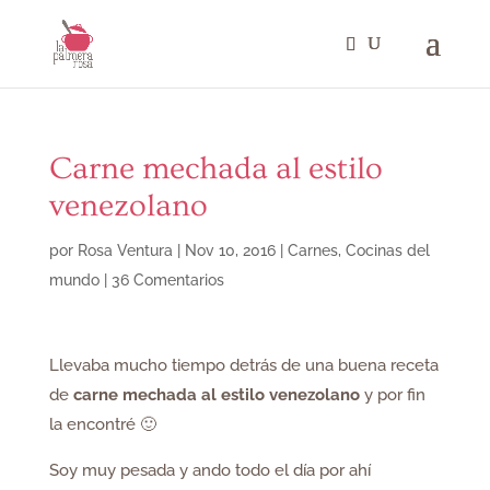
Carne mechada al estilo
venezolano
por
Rosa Ventura
|
Nov 10, 2016
|
Carnes
,
Cocinas del
mundo
|
36 Comentarios
Llevaba mucho tiempo detrás de una buena receta
de
carne mechada al estilo venezolano
y por fin
la encontré 🙂
Soy muy pesada y ando todo el día por ahí