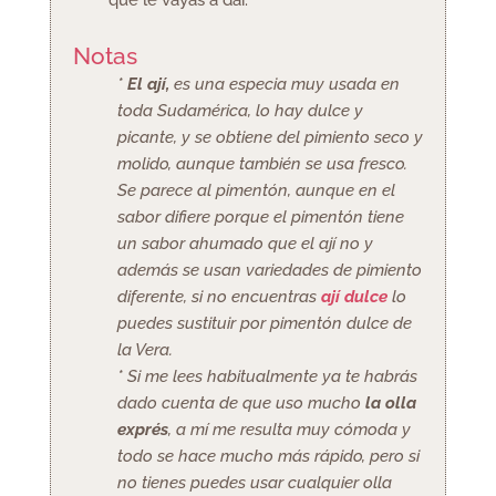
Notas
*
El ají,
es una especia muy usada en
toda Sudamérica, lo hay dulce y
picante, y se obtiene del pimiento seco y
molido, aunque también se usa fresco.
Se parece al pimentón, aunque en el
sabor difiere porque el pimentón tiene
un sabor ahumado que el ají no y
además se usan variedades de pimiento
diferente, si no encuentras
ají dulce
lo
puedes sustituir por pimentón dulce de
la Vera.
* Si me lees habitualmente ya te habrás
dado cuenta de que uso mucho
la olla
exprés
, a mí me resulta muy cómoda y
todo se hace mucho más rápido, pero si
no tienes puedes usar cualquier olla