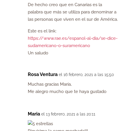
De hecho creo que en Canarias es la
palabra que más se utiliza para denominar a
las personas que viven en el sur de América.
Este es el link:
https://www.rae.es/espanol-al-dia/se-dice-
sudamericano-o-suramericano
Un saludo
Rosa Ventura
el 16 febrero, 2021 a las 15:50
Muchas gracias María,
Me alegro mucho que te haya gustado
Maria
el 13 febrero, 2021 a las 20:11
Riquisima la carne mechada!!!