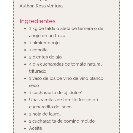
Author:
Rosa Ventura
Ingredientes
1
kg
de falda o aleta de ternera o de
añojo en un trozo
1
pimiento rojo
1
cebolla
2
dientes de ajo
4 o 5
cucharadas
de tomate natural
triturado
1
vaso de los de vino de vino blanco
seco
1
cucharadita
de ají dulce*
Unas ramitas de tomillo fresco
o 1
cucharadita del seco
1
hoja de laurel
1
cucharadita
de comino molido
Aceite