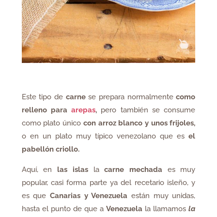
Este tipo de
carne
se prepara normalmente
como
relleno para
arepas
,
pero también se consume
como plato único
con arroz blanco y unos frijoles,
o en un plato muy típico venezolano que es
el
pabellón criollo.
Aquí, en
las islas
la
carne mechada
es muy
popular, casi forma parte ya del recetario isleño, y
es que
Canarias y Venezuela
están muy unidas,
hasta el punto de que a
Venezuela
la llamamos
la