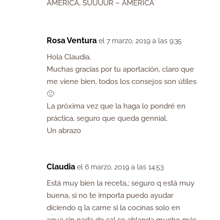
AMERICA, SUUUUR – AMÉRICA
Rosa Ventura
el 7 marzo, 2019 a las 9:35
Hola Claudia,
Muchas gracias por tu aportación, claro que
me viene bien, todos los consejos son útiles
🙂
La próxima vez que la haga lo pondré en
práctica, seguro que queda gennial.
Un abrazo
Claudia
el 6 marzo, 2019 a las 14:53
Está muy bien la receta,; seguro q está muy
buena, si no te importa puedo ayudar
diciendo q la carne si la cocinas solo en
agua sin nada de sal se ablanda mucho más