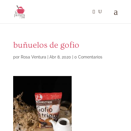
buñuelos de gofio
por
Rosa Ventura
|
Abr 8, 2020
|
0 Comentarios